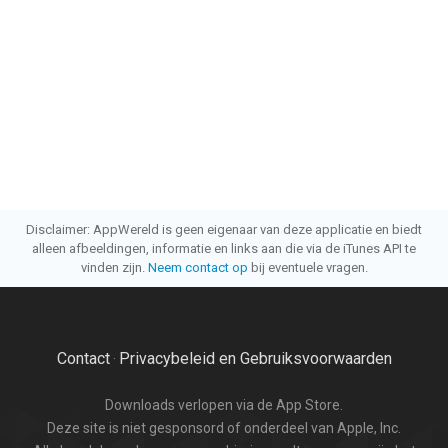
Disclaimer: AppWereld is geen eigenaar van deze applicatie en biedt
alleen afbeeldingen, informatie en links aan die via de iTunes API te
vinden zijn.
Neem contact op
bij eventuele vragen.
Contact
Privacybeleid en Gebruiksvoorwaarden
·
Downloads verlopen via de App Store.
Deze site is niet gesponsord of onderdeel van Apple, Inc.