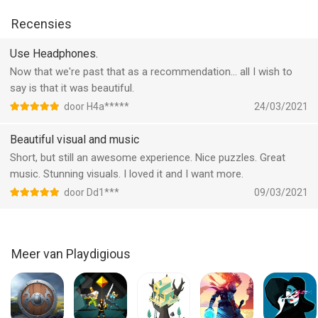
Recensies
Use Headphones.
Now that we're past that as a recommendation... all I wish to
say is that it was beautiful.
door H4a*****
24/03/2021
Beautiful visual and music
Short, but still an awesome experience. Nice puzzles. Great
music. Stunning visuals. I loved it and I want more.
door Dd1***
09/03/2021
Meer van Playdigious