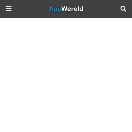
AppWereld