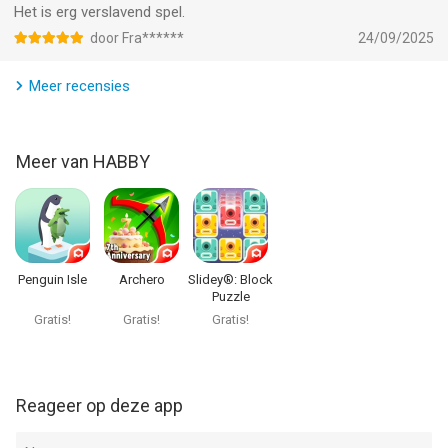
Het is erg verslavend spel.
door Fra******
24/09/2025
Meer recensies
Meer van HABBY
Penguin Isle
Archero
Slidey®: Block
Puzzle
Gratis!
Gratis!
Gratis!
Reageer op deze app