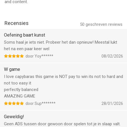
and content.
Recensies
50
geschreven reviews
Oefening baart kunst
Soms haal je iets niet. Probeer het dan opnieuw! Meestal lukt
het na een paar keer wel
door Yoy******
08/02/2026
W game
I love capybaras this game is NOT pay to win its not to hard and
not too easy it
perfectly balanced
AMAZING GAME
door Sup*******
28/01/2026
Geweldig!
Geen ADS tussen door gewoon door spelen tot je in slaap valt.