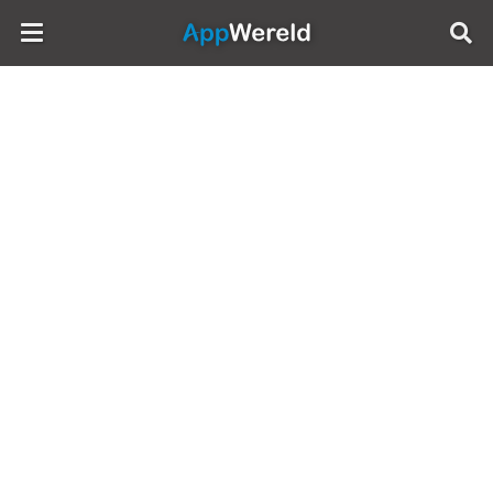
AppWereld