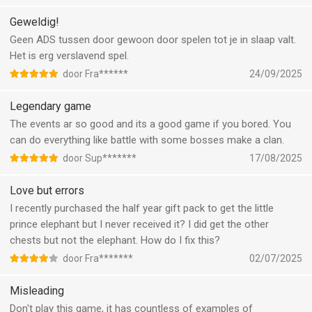
Geweldig!
Geen ADS tussen door gewoon door spelen tot je in slaap valt.
Het is erg verslavend spel.
door Fra******
24/09/2025
Legendary game
The events ar so good and its a good game if you bored. You
can do everything like battle with some bosses make a clan.
door Sup*******
17/08/2025
Love but errors
I recently purchased the half year gift pack to get the little
prince elephant but I never received it? I did get the other
chests but not the elephant. How do I fix this?
door Fra*******
02/07/2025
Misleading
Don't play this game, it has countless of examples of