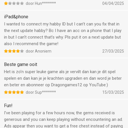
door Hun*******
04/04/2025
iPad&phone
I wanted to connect my habby ID but I can’t can you fix that in
the next update habby? Bc I have an acc on a phone that I play
in but I can’t connect that’s why. Pls put it on a next update but
also I recommend the game!
door Anoniem
27/03/2025
Beste game ooit
Het is zo’n super leuke game als je vervilt dan kan je dit spel
spelen en dan kan je je krachten upgraden en dan word je beter
en beter en abonneer op Dragongames12 op YouTube:)
door Sup*******
15/03/2025
Fun!
I’ve been playing for a few hours now, the gems received is
generous and you can keep playing without encountering an ad.
Ads appear then you want to get a free chest instead of paying