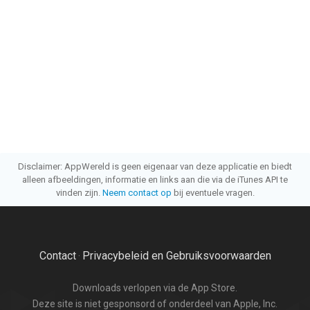
Disclaimer: AppWereld is geen eigenaar van deze applicatie en biedt
alleen afbeeldingen, informatie en links aan die via de iTunes API te
vinden zijn.
Neem contact op
bij eventuele vragen.
Contact
Privacybeleid en Gebruiksvoorwaarden
·
Downloads verlopen via de App Store.
Deze site is niet gesponsord of onderdeel van Apple, Inc.