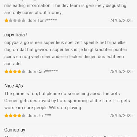
misleading information. The dev team is genuinely disgusting
and only cares about money.
door Tom*****
24/06/2025
capy bara !
capybara go is een super leuk spel zelf speel ik het bijna elke
dag omdat hat gewoon super leuk is. je krijgt krachten punten
scins en nog veel meer anderen leuken dingen dus echt een
aanrader
door Cap******
25/05/2025
Nice 4/5
The game is fun, but please do something about the bots.
Games gets destroyed by bots spamming al the time. If it gets
worse im sure people Will stop playing.
door Jim***
25/05/2025
Gameplay