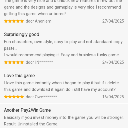
The game is very nice and u unlock new features threw out the
game and the designs and gameplay is very nice I recommend
getting this game when ur bored!
door Anoniem
27/04/2025
Surprisingly good
Fun characters, own style, easy to play and not standaard copy
paste…
I would recommend playing it. Easy and brainless funky game.
door I N*******
24/04/2025
Love this game
I love this game instantly when i began to play it but if i delete
this game and download it again do i still have my account?
door Owe*******
16/04/2025
Another Pay2Win Game
Basically if you invest money into the game you will be stronger.
Result: Uninstalled the Game.