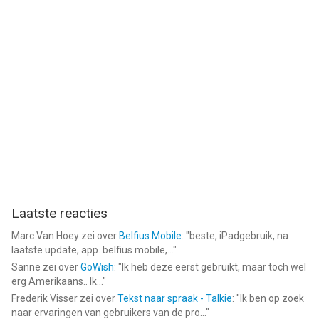
Laatste reacties
Marc Van Hoey
zei over
Belfius Mobile
: "
beste, iPadgebruik, na
laatste update, app. belfius mobile,...
"
Sanne
zei over
GoWish
: "
Ik heb deze eerst gebruikt, maar toch wel
erg Amerikaans.. Ik...
"
Frederik Visser
zei over
Tekst naar spraak - Talkie
: "
Ik ben op zoek
naar ervaringen van gebruikers van de pro...
"