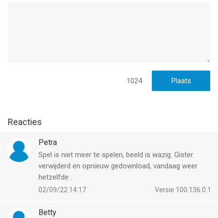
1024
Reacties
Petra
Spel is niet meer te spelen, beeld is wazig. Gister
verwijderd en opnieuw gedownload, vandaag weer
hetzelfde .
02/09/22 14:17
Versie 100.136.0.1
Betty