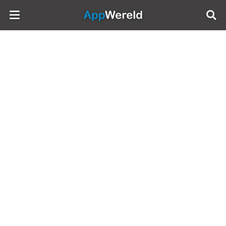
AppWereld