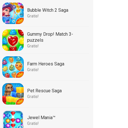
Bubble Witch 2 Saga
Gratis!
Gummy Drop! Match 3-
puzzels
Gratis!
Farm Heroes Saga
Gratis!
Pet Rescue Saga
Gratis!
Jewel Mania™
Gratis!