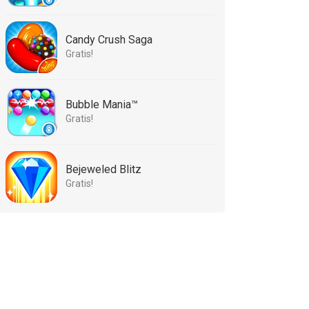
Candy Crush Saga
Gratis!
Bubble Mania™
Gratis!
Bejeweled Blitz
Gratis!