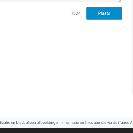
1024
atie en biedt alleen afbeeldingen, informatie en links aan die via de iTunes AP