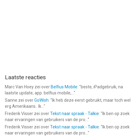
Laatste reacties
Marc Van Hoey
zei over
Belfius Mobile
: "
beste, iPadgebruik, na
laatste update, app. belfius mobile,...
"
Sanne
zei over
GoWish
: "
Ik heb deze eerst gebruikt, maar toch wel
erg Amerikaans.. Ik...
"
Frederik Visser
zei over
Tekst naar spraak - Talkie
: "
Ik ben op zoek
naar ervaringen van gebruikers van de pro...
"
Frederik Visser
zei over
Tekst naar spraak - Talkie
: "
Ik ben op zoek
naar ervaringen van gebruikers van de pro...
"