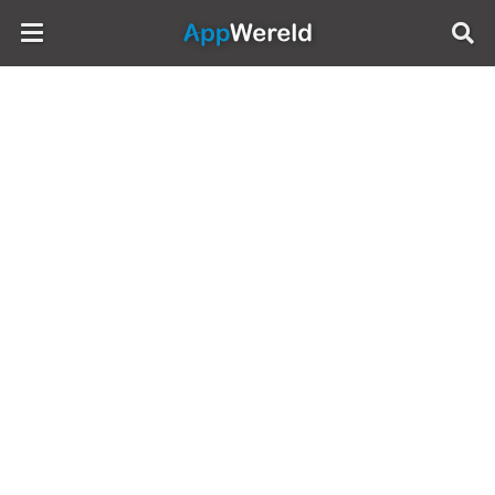
AppWereld