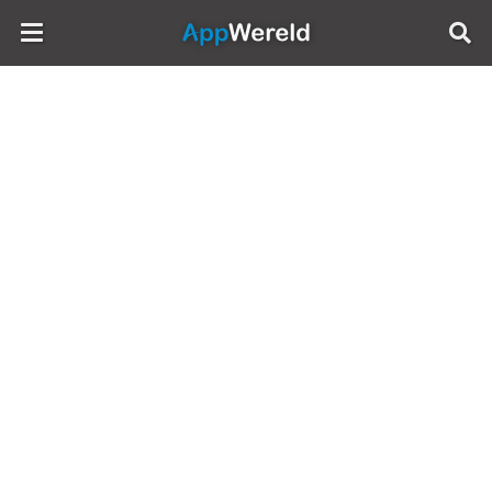
AppWereld