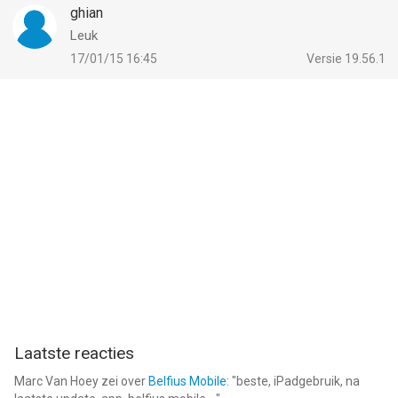
ghian
Leuk
17/01/15 16:45
Versie 19.56.1
Laatste reacties
Marc Van Hoey
zei over
Belfius Mobile
: "
beste, iPadgebruik, na