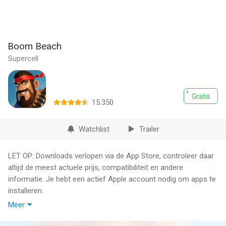
Boom Beach
Supercell
Gratis
15.350
Watchlist
Trailer
LET OP: Downloads verlopen via de App Store, controleer daar
altijd de meest actuele prijs, compatibiliteit en andere
informatie. Je hebt een actief Apple account nodig om apps te
installeren.
Meer
Welkom bij Boom Beach: bedenk een strijdplan of word
verslagen!