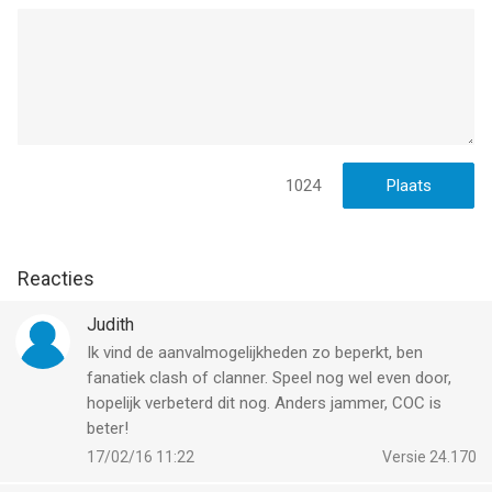
1024
Reacties
Judith
Ik vind de aanvalmogelijkheden zo beperkt, ben
fanatiek clash of clanner. Speel nog wel even door,
hopelijk verbeterd dit nog. Anders jammer, COC is
beter!
17/02/16 11:22
Versie 24.170