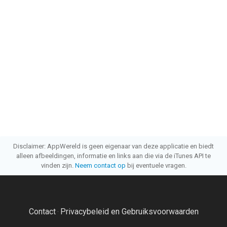
Disclaimer: AppWereld is geen eigenaar van deze applicatie en biedt
alleen afbeeldingen, informatie en links aan die via de iTunes API te
vinden zijn.
Neem contact op
bij eventuele vragen.
Contact
Privacybeleid en Gebruiksvoorwaarden
·