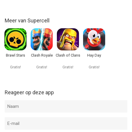
Meer van Supercell
Brawl Stars
Clash Royale
Clash of Clans
Hay Day
Gratis!
Gratis!
Gratis!
Gratis!
Reageer op deze app