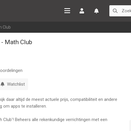
Inloggen
Watchlist
h Club
 - Math Club
oordelingen
Watchlist
k daar altijd de meest actuele prijs, compatibiliteit en andere
g om apps te installeren.
h Club'! Beheers alle rekenkundige verrichtingen met een