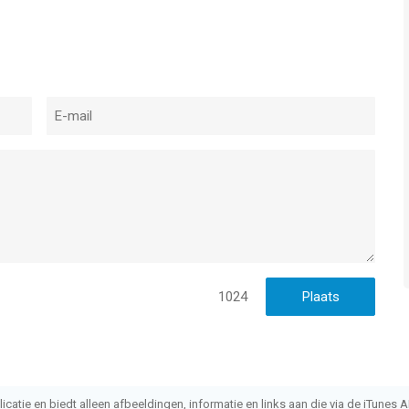
1024
atie en biedt alleen afbeeldingen, informatie en links aan die via de iTunes AP