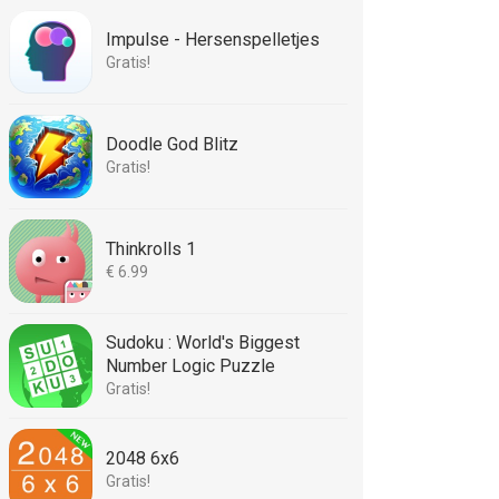
Impulse - Hersenspelletjes
Gratis!
Doodle God Blitz
Gratis!
Thinkrolls 1
€ 6.99
Sudoku : World's Biggest
Number Logic Puzzle
Gratis!
2048 6x6
Gratis!