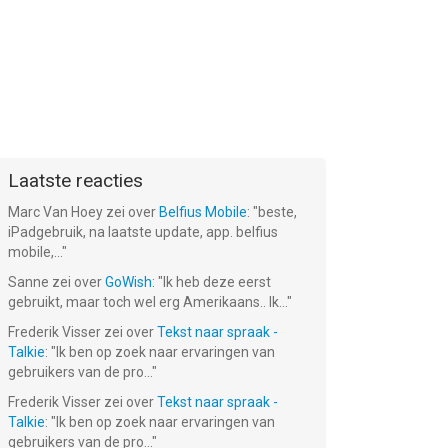
Laatste reacties
Marc Van Hoey
zei over
Belfius Mobile
: "
beste,
iPadgebruik, na laatste update, app. belfius
mobile,...
"
Sanne
zei over
GoWish
: "
Ik heb deze eerst
gebruikt, maar toch wel erg Amerikaans.. Ik...
"
Frederik Visser
zei over
Tekst naar spraak -
Talkie
: "
Ik ben op zoek naar ervaringen van
gebruikers van de pro...
"
Frederik Visser
zei over
Tekst naar spraak -
Talkie
: "
Ik ben op zoek naar ervaringen van
gebruikers van de pro...
"