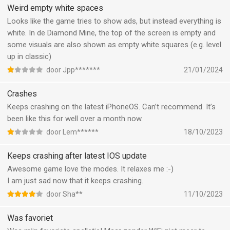
Weird empty white spaces
Looks like the game tries to show ads, but instead everything is
white. In de Diamond Mine, the top of the screen is empty and
some visuals are also shown as empty white squares (e.g. level
up in classic)
door Jpp*******
21/01/2024
Crashes
Keeps crashing on the latest iPhoneOS. Can’t recommend. It’s
been like this for well over a month now.
door Lem******
18/10/2023
Keeps crashing after latest IOS update
Awesome game love the modes. It relaxes me :-)
I am just sad now that it keeps crashing.
door Sha**
11/10/2023
Was favoriet