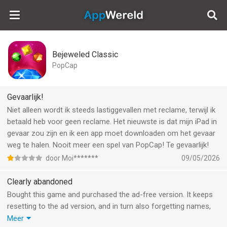
AppWereld
Bejeweled Classic
PopCap
Gevaarlijk!
Niet alleen wordt ik steeds lastiggevallen met reclame, terwijl ik
betaald heb voor geen reclame. Het nieuwste is dat mijn iPad in
gevaar zou zijn en ik een app moet downloaden om het gevaar
weg te halen. Nooit meer een spel van PopCap! Te gevaarlijk!
door Moi*******
09/05/2026
Clearly abandoned
Bought this game and purchased the ad-free version. It keeps
resetting to the ad version, and in turn also forgetting names,
scores, badges etc.
Meer