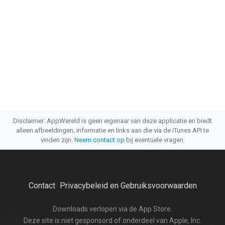
Disclaimer: AppWereld is geen eigenaar van deze applicatie en biedt
alleen afbeeldingen, informatie en links aan die via de iTunes API te
vinden zijn.
Neem contact op
bij eventuele vragen.
Contact
Privacybeleid en Gebruiksvoorwaarden
·
Downloads verlopen via de App Store.
Deze site is niet gesponsord of onderdeel van Apple, Inc.