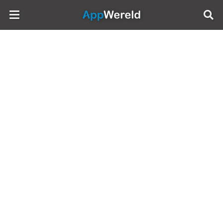
AppWereld