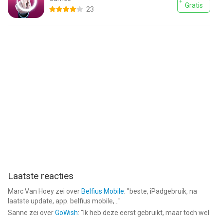
Gratis
23
Laatste reacties
Marc Van Hoey
zei over
Belfius Mobile
: "
beste, iPadgebruik, na
laatste update, app. belfius mobile,...
"
Sanne
zei over
GoWish
: "
Ik heb deze eerst gebruikt, maar toch wel