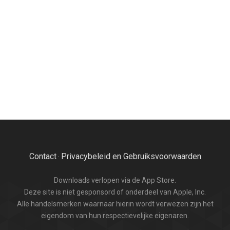
Contact
Privacybeleid en Gebruiksvoorwaarden
·
Downloads verlopen via de App Store.
Deze site is niet gesponsord of onderdeel van Apple, Inc.
Alle handelsmerken waarnaar hierin wordt verwezen zijn het
eigendom van hun respectievelijke eigenaren.