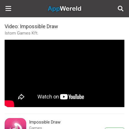
AppWereld
Video: Impossible Draw
Istom Games Kft.
Impossible Draw
Games