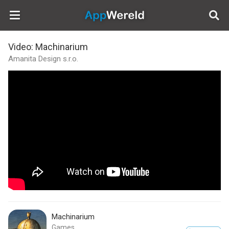
AppWereld
Video: Machinarium
Amanita Design s.r.o.
Machinarium
Games