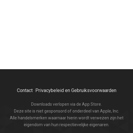
Contact
Privacybeleid en Gebruiksvoorwaarden
·
Downloads verlopen via de App Store.
Deze site is niet gesponsord of onderdeel van Apple, Inc.
Alle handelsmerken waarnaar hierin wordt verwezen zijn het
eigendom van hun respectievelijke eigenaren.