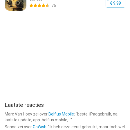
€ 9.99
76
Laatste reacties
Marc Van Hoey
zei over
Belfius Mobile
: "
beste, iPadgebruik, na
laatste update, app. belfius mobile,...
"
Sanne
zei over
GoWish
: "
Ik heb deze eerst gebruikt, maar toch wel