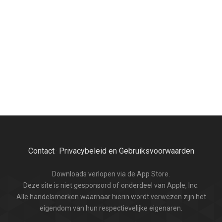
Contact
Privacybeleid en Gebruiksvoorwaarden
·
Downloads verlopen via de App Store.
Deze site is niet gesponsord of onderdeel van Apple, Inc.
Alle handelsmerken waarnaar hierin wordt verwezen zijn het
eigendom van hun respectievelijke eigenaren.