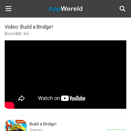
AppWereld
Video: Build a Bridge!
BoomBit, Inc.
Build a Bridge!
Games