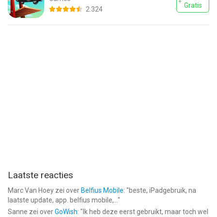
Gratis
2.324
Laatste reacties
Marc Van Hoey
zei over
Belfius Mobile
: "
beste, iPadgebruik, na
laatste update, app. belfius mobile,...
"
Sanne
zei over
GoWish
: "
Ik heb deze eerst gebruikt, maar toch wel