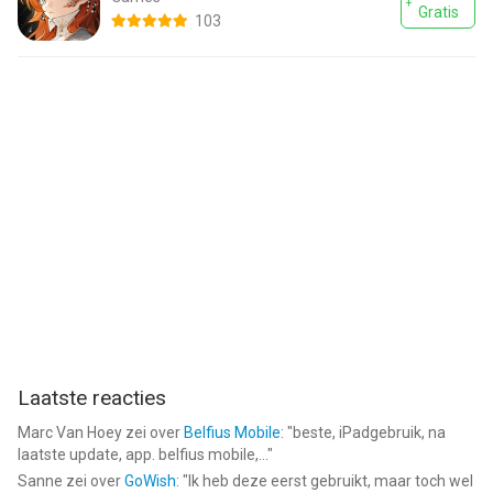
Gratis
103
Laatste reacties
Marc Van Hoey
zei over
Belfius Mobile
: "
beste, iPadgebruik, na
laatste update, app. belfius mobile,...
"
Sanne
zei over
GoWish
: "
Ik heb deze eerst gebruikt, maar toch wel