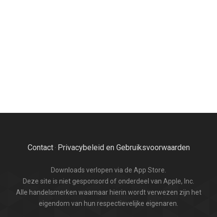
Contact
Privacybeleid en Gebruiksvoorwaarden
·
Downloads verlopen via de App Store.
Deze site is niet gesponsord of onderdeel van Apple, Inc.
Alle handelsmerken waarnaar hierin wordt verwezen zijn het
eigendom van hun respectievelijke eigenaren.