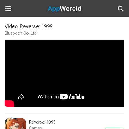
AppWereld
Video: Reverse: 1999
Bluepoch Co.,Ltd.
Reverse: 1999
Games