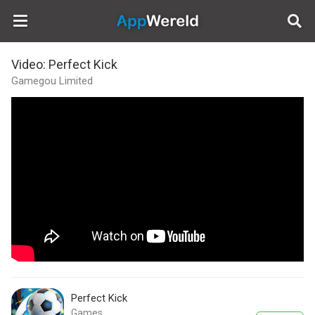
AppWereld
Video: Perfect Kick
Gamegou Limited
Perfect Kick
Games