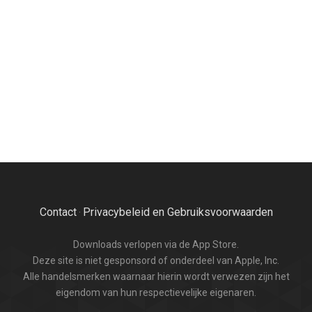
Contact
Privacybeleid en Gebruiksvoorwaarden
·
Downloads verlopen via de App Store.
Deze site is niet gesponsord of onderdeel van Apple, Inc.
Alle handelsmerken waarnaar hierin wordt verwezen zijn het
eigendom van hun respectievelijke eigenaren.