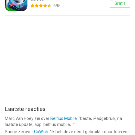
Gratis
695
Laatste reacties
Marc Van Hoey
zei over
Belfius Mobile
: "
beste, iPadgebruik, na
laatste update, app. belfius mobile,...
"
Sanne
zei over
GoWish
: "
Ik heb deze eerst gebruikt, maar toch wel