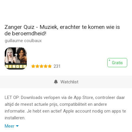
Zanger Quiz - Muziek, erachter te komen wie is
de beroemdheid!
guillaume coulbaux
Gratis
231
Watchlist
LET OP: Downloads verlopen via de App Store, controleer daar
altijd de meest actuele prijs, compatibiliteit en andere
informatie. Je hebt een actief Apple account nodig om apps te
installeren.
Meer
Van de maker van de succesvolle toepassingen "Denk dat het