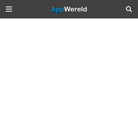
AppWereld