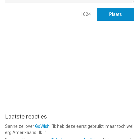
1024
Laatste reacties
Sanne
zei over
GoWish
: "
Ik heb deze eerst gebruikt, maar toch wel
erg Amerikaans.. Ik...
"