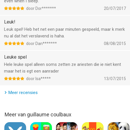
even when I sleep.
door Dor*******
20/07/2017
Leuk!
Leuk spel! Heb het net een paar minuten gespeeld, maar k merk
nu al dat het verslavend is haha.
door Dan*******
08/08/2015
Leuke spel
Hele leuke spel alleen soms zetten ze ariesten die ie niet kent
maar het is egt een aanrader
door Isa*****
13/07/2015
Meer recensies
Meer van guillaume coulbaux