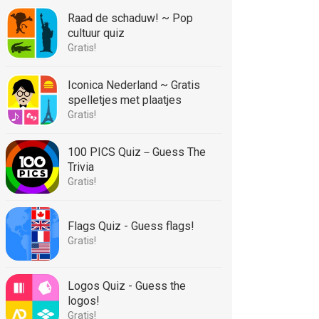
Raad de schaduw! ~ Pop
cultuur quiz
Gratis!
Iconica Nederland ~ Gratis
spelletjes met plaatjes
Gratis!
100 PICS Quiz－Guess The
Trivia
Gratis!
Flags Quiz - Guess flags!
Gratis!
Logos Quiz - Guess the
logos!
Gratis!