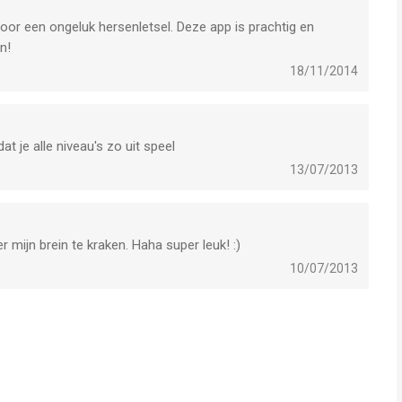
oor een ongeluk hersenletsel. Deze app is prachtig en
n!
18/11/2014
at je alle niveau's zo uit speel
13/07/2013
er mijn brein te kraken. Haha super leuk! :)
10/07/2013