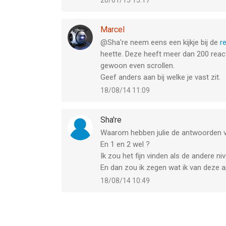
20/01/15 15:17
Marcel
@Sha're neem eens een kijkje bij de
r
heette. Deze heeft meer dan 200 react
gewoon even scrollen.
Geef anders aan bij welke je vast zit.
18/08/14 11:09
Sha're
Waarom hebben julie de antwoorden va
En 1 en 2 wel ?
Ik zou het fijn vinden als de andere n
En dan zou ik zegen wat ik van deze a
18/08/14 10:49