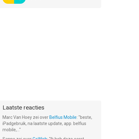
Laatste reacties
Marc Van Hoey
zei over
Belfius Mobile
: "
beste,
iPadgebruik, na laatste update, app. belfius
mobile,...
"