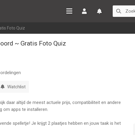
Inloggen
Watchlist
atis Foto Quiz
Woord ~ Gratis Foto Quiz
ordelingen
Watchlist
k daar altijd de meest actuele prijs, compatibiliteit en andere
g om apps te installeren.
vende spelletje! Je krijgt 2 plaatjes hebben en jouw taak is het