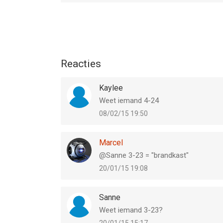
Reacties
Kaylee
Weet iemand 4-24
08/02/15 19:50
Marcel
@Sanne 3-23 = "brandkast"
20/01/15 19:08
Sanne
Weet iemand 3-23?