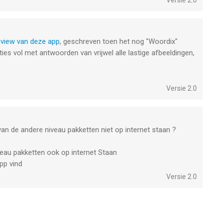
Versie 2.0
eview van deze app
, geschreven toen het nog "Woordix"
ies vol met antwoorden van vrijwel alle lastige afbeeldingen,
Versie 2.0
n de andere niveau pakketten niet op internet staan ?
iveau pakketten ook op internet Staan
pp vind
Versie 2.0