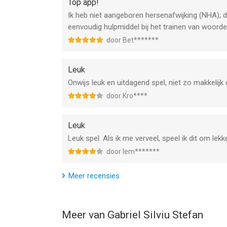
Top app!
Ik heb niet aangeboren hersenafwijking (NHA); d
eenvoudig hulpmiddel bij het trainen van woorde
door Bet*******
Leuk
Onwijs leuk en uitdagend spel, niet zo makkelijk d
door Kro****
Leuk
Leuk spel. Als ik me verveel, speel ik dit om lekk
door Iem*******
Meer recensies
Meer van Gabriel Silviu Stefan