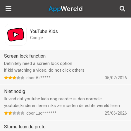
AppWereld
YouTube Kids
Google
Screen lock function
Definitely need a screen lock option
if kid watching a video, do not click others
door Ali*****
05/07/2026
Niet nodig
Ik vind dat youtube kids nog raarder is dan normale
youtube,kinderen leren niks ze moeten de echte wereld leren
door Luc*******
25/06/2026
Stome leun de proto