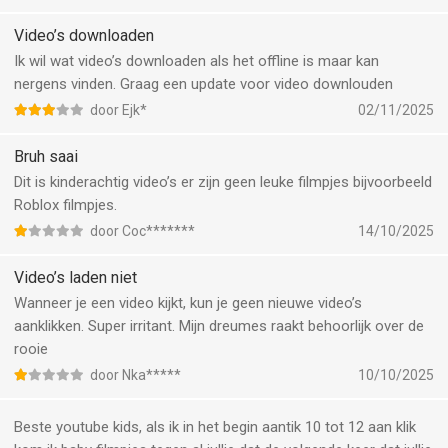
Video’s downloaden
Ik wil wat video’s downloaden als het offline is maar kan
nergens vinden. Graag een update voor video downlouden
door Ejk*
02/11/2025
Bruh saai
Dit is kinderachtig video’s er zijn geen leuke filmpjes bijvoorbeeld
Roblox filmpjes.
door Coc*******
14/10/2025
Video’s laden niet
Wanneer je een video kijkt, kun je geen nieuwe video’s
aanklikken. Super irritant. Mijn dreumes raakt behoorlijk over de
rooie
door Nka*****
10/10/2025
Beste youtube kids, als ik in het begin aantik 10 tot 12 aan klik