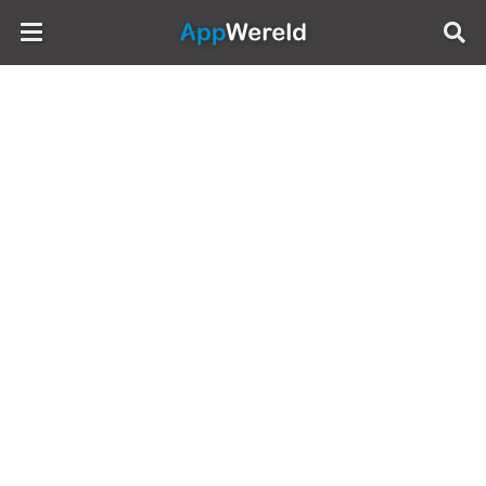
AppWereld