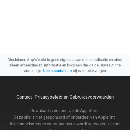
Disclaimer: AppWereld is geen eigenaar van deze applicatie en biedt
alleen afbeeldingen, informatie en links aan die via de iTunes API te
vinden zijn.
Neem contact op
bij eventuele vragen.
Contact
Privacybeleid en Gebruiksvoorwaarden
·
Downloads verlopen via de App Store.
Deze site is niet gesponsord of onderdeel van Apple, Inc.
Alle handelsmerken waarnaar hierin wordt verwezen zijn het