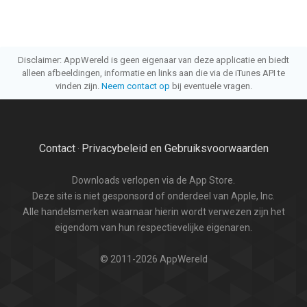
Disclaimer: AppWereld is geen eigenaar van deze applicatie en biedt
alleen afbeeldingen, informatie en links aan die via de iTunes API te
vinden zijn.
Neem contact op
bij eventuele vragen.
Contact
Privacybeleid en Gebruiksvoorwaarden
·
Downloads verlopen via de App Store.
Deze site is niet gesponsord of onderdeel van Apple, Inc.
Alle handelsmerken waarnaar hierin wordt verwezen zijn het
eigendom van hun respectievelijke eigenaren.
© 2011-2026 AppWereld