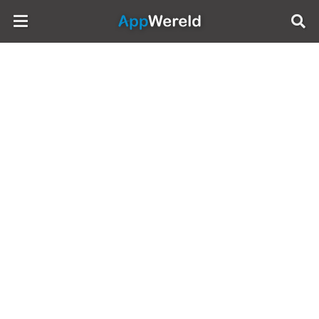
AppWereld