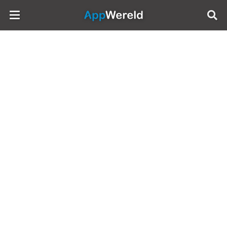
AppWereld