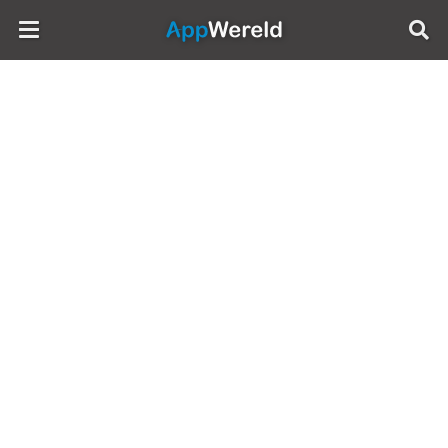
AppWereld