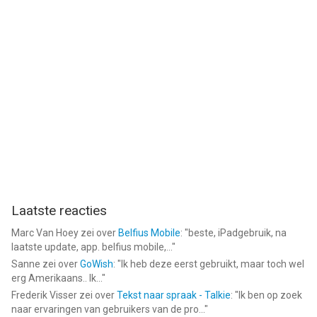
Laatste reacties
Marc Van Hoey
zei over
Belfius Mobile
: "
beste, iPadgebruik, na
laatste update, app. belfius mobile,...
"
Sanne
zei over
GoWish
: "
Ik heb deze eerst gebruikt, maar toch wel
erg Amerikaans.. Ik...
"
Frederik Visser
zei over
Tekst naar spraak - Talkie
: "
Ik ben op zoek
naar ervaringen van gebruikers van de pro...
"