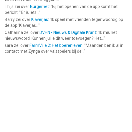
dagelijks internetgebruik zoals:
Thijs
zei over
Burgernet
: "
Bij het openen van de app komt het
bericht ""Er is iets...
"
• Internet browsen Browsing
Barry
zei over
Klaverjas
: "
Ik speel met vrienden tegenwoordig op
• Werk Work
de app ‘Klaverjas...
"
• Studie Study
Catharina
zei over
DVHN - Nieuws & Digitale Krant
: "
Ik mis het
• Apps gebruiken Apps
nieuwswoord. Kunnen jullie dit weer toevoegen? Het...
"
sara
zei over
FarmVille 2: Het boerenleven
: "
Maanden ben ik al in
Een stabiele verbinding zorgt voor een soepele internetervaring
contact met Zynga over valsspelers bij de...
"
tijdens langere sessies.
Belangrijkste functies
Key Features
• Fast VPN snelle VPN-verbinding
• Secure VPN veilige bescherming
• Strong Encryption sterke encryptie
• Public WiFi Protection bescherming openbare wifi
• Private Browser privébrowser