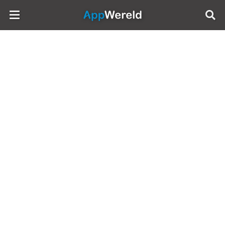
AppWereld