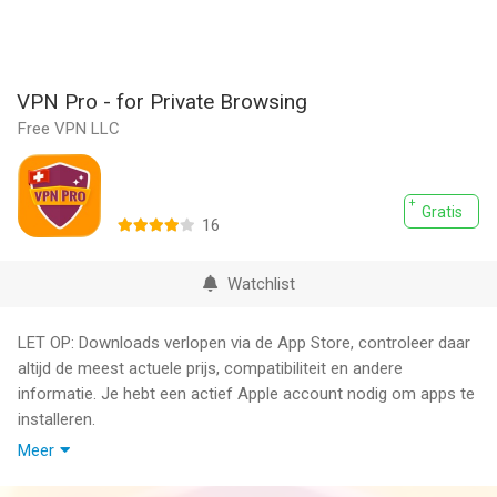
VPN Pro - for Private Browsing
Free VPN LLC
Gratis
16
Watchlist
LET OP: Downloads verlopen via de App Store, controleer daar
altijd de meest actuele prijs, compatibiliteit en andere
informatie. Je hebt een actief Apple account nodig om apps te
installeren.
Meer
VPN Pro – Veilige VPN & Privé Browser