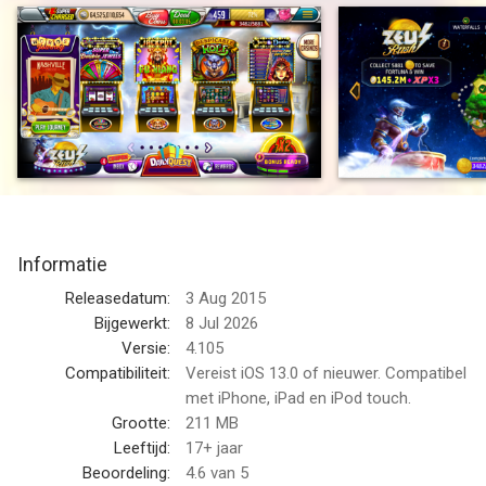
Downtown Slots zijn de originele speelautomaten, met
ouderwetse gratis gokkasten die de geest van Las Vegas tot
leven brengen!
“KLASSIEK! Ik ben dol op de OUDERWETSE speelautomaten en
VDS zijn de beste ouderwetse gokkasten die ik ooit heb
gespeeld"
***Echte klassieke gokkasten –Net als in het goede oude
Vegas ***
Vegas Downtown Slots is de enige mechanische fruitmachine-
app gebaseerd op ware ouderwetse Vegas-speelautomaten.
Informatie
Speel gokkasten met 3 rollen voor plezier met een groot aantal
bonusfruitmachinespellen met tweede scherm! Vegas
Releasedatum:
3 Aug 2015
Downtown Slots-speelautomaten geven u authentiek gratis
Bijgewerkt:
8 Jul 2026
plezier met casinospellen!
Versie:
4.105
***Ouderwetse gokkasten op nieuwe snelheid***
Compatibiliteit:
Vereist iOS 13.0 of nieuwer. Compatibel
Speel 24/7 op de klassieke gokkasten waar u gek op bent!
met iPhone, iPad en iPod touch.
Downtown Vegas-speelautomaten zijn de snelste klassieke
Grootte:
211 MB
videofruitautomaten die u kunt vinden, absoluut!
Leeftijd:
17+ jaar
Gokkasttoernooien van 5 minuten, met supersnelle actie van
Beoordeling:
4.6
van 5