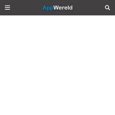
AppWereld