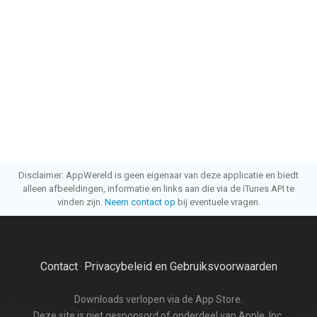
Disclaimer: AppWereld is geen eigenaar van deze applicatie en biedt
alleen afbeeldingen, informatie en links aan die via de iTunes API te
vinden zijn.
Neem contact op
bij eventuele vragen.
Contact
Privacybeleid en Gebruiksvoorwaarden
·
Downloads verlopen via de App Store.
Deze site is niet gesponsord of onderdeel van Apple, Inc.