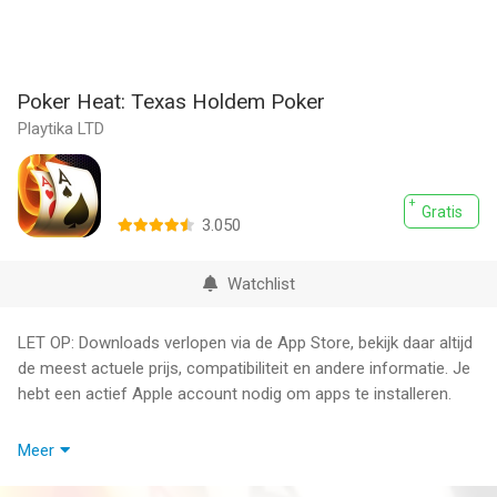
Poker Heat: Texas Holdem Poker
Playtika LTD
Gratis
3.050
Watchlist
LET OP: Downloads verlopen via de App Store, bekijk daar altijd
de meest actuele prijs, compatibiliteit en andere informatie. Je
hebt een actief Apple account nodig om apps te installeren.
Poker Heat – Het nieuwe GRATIS ONLINE POKERSPEL dat u
Meer
wordt aangeboden door Playtika, de makers van WSOP en
andere beroemde casino- en kaartspellen.***