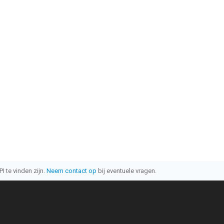
I te vinden zijn.
Neem contact op
bij eventuele vragen.