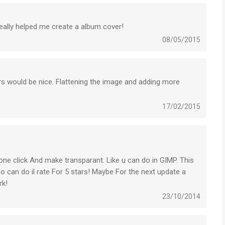
eally helped me create a album cover!
08/05/2015
rs would be nice. Flattening the image and adding more
17/02/2015
n one click And make transparant. Like u can do in GIMP. This
o can do il rate For 5 stars! Maybe For the next update a
rk!
23/10/2014