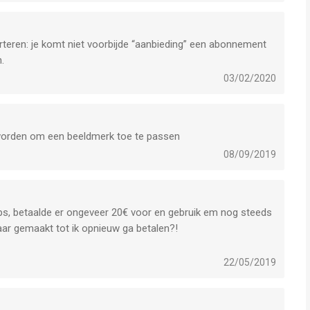
rteren: je komt niet voorbijde “aanbieding” een abonnement
.
03/02/2020
t worden om een beeldmerk toe te passen
08/09/2019
s, betaalde er ongeveer 20€ voor en gebruik em nog steeds
ar gemaakt tot ik opnieuw ga betalen?!
22/05/2019