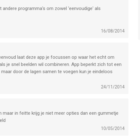
 met andere programma's om zowel 'eenvoudige' als
16/08/2014
 eenvoud laat deze app je focussen op waar het echt om
p als je snel beelden wil combineren. App beperkt zich tot een
 maar door de lagen samen te voegen kun je eindeloos
24/11/2014
 maar in feitte krijg je niet meer opties dan een gummetje
eld
10/05/2014