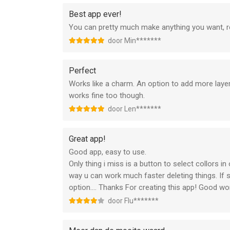
Best app ever!
You can pretty much make anything you want, r
door Min*******
Perfect
Works like a charm. An option to add more laye
works fine too though.
door Len*******
Great app!
Good app, easy to use.
Only thing i miss is a button to select collors i
way u can work much faster deleting things. If s
option.... Thanks For creating this app! Good wo
door Flu*******