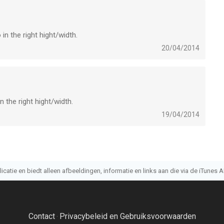
 in the right hight/width.
20/04/2014
in the right hight/width.
19/04/2014
atie en biedt alleen afbeeldingen, informatie en links aan die via de iTunes AP
Contact
Privacybeleid en Gebruiksvoorwaarden
·