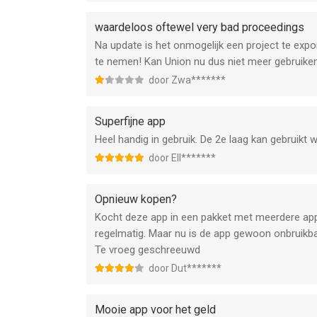
waardeloos oftewel very bad proceedings
Na update is het onmogelijk een project te expo
te nemen! Kan Union nu dus niet meer gebruiken
door Zwa*******
Superfijne app
Heel handig in gebruik. De 2e laag kan gebruik
door Ell*******
Opnieuw kopen?
Kocht deze app in een pakket met meerdere app
regelmatig. Maar nu is de app gewoon onbruikba
Te vroeg geschreeuwd
door Dut*******
Mooie app voor het geld