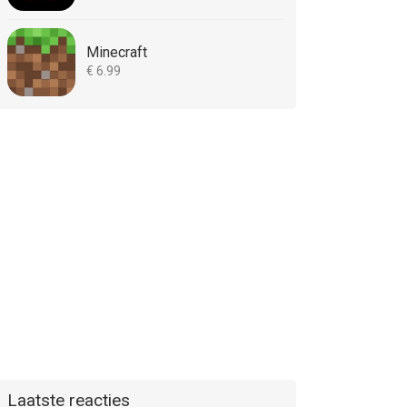
Minecraft
€ 6.99
Laatste reacties