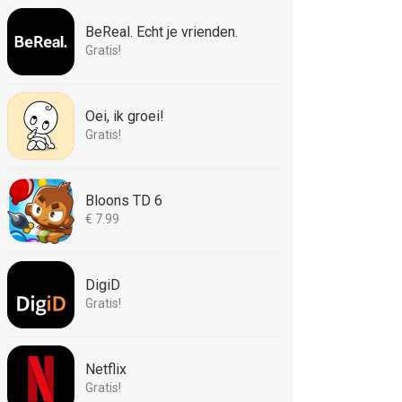
BeReal. Echt je vrienden.
Gratis!
Oei, ik groei!
Gratis!
Bloons TD 6
€ 7.99
DigiD
Gratis!
Netflix
Gratis!