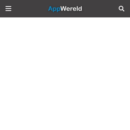
AppWereld