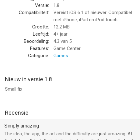
Versie:
1.8
Compatibiliteit:
Vereist iOS 6.1 of nieuwer. Compatibel
met iPhone, iPad en iPod touch.
Grootte:
12.2 MB
Leeftijd:
4+ jaar
Beoordeling:
4.3
van 5
Features:
Game Center
Categorie:
Games
Nieuw in versie 1.8
Small fix
Recensie
Simply amazing
The idea, the app, the art and the difficulty are just amazing. At