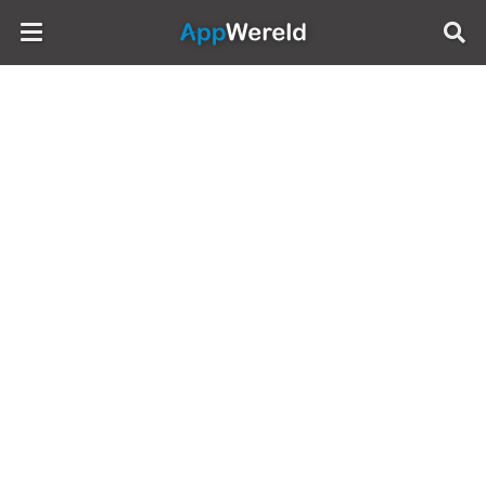
AppWereld