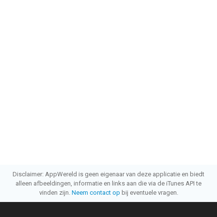
Disclaimer: AppWereld is geen eigenaar van deze applicatie en biedt
alleen afbeeldingen, informatie en links aan die via de iTunes API te
vinden zijn.
Neem contact op
bij eventuele vragen.