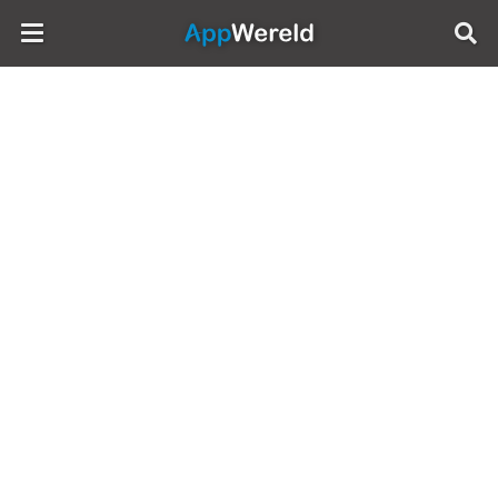
AppWereld