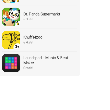
Dr. Panda Supermarkt
€ 3.99
Knuffelzoo
€ 4.99
Launchpad - Music & Beat
Maker
Gratis!