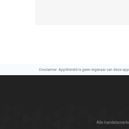
Disclaimer: AppWereld is geen eigenaar van deze applic
Alle handelsmerke