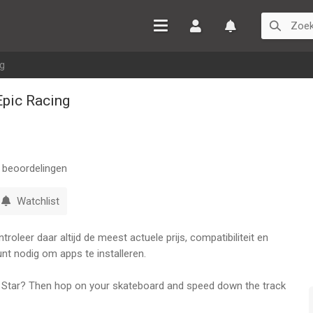
Inloggen
Watchlist
ng
Epic Racing
beoordelingen
Watchlist
oleer daar altijd de meest actuele prijs, compatibiliteit en
nt nodig om apps te installeren.
bo Star? Then hop on your skateboard and speed down the track