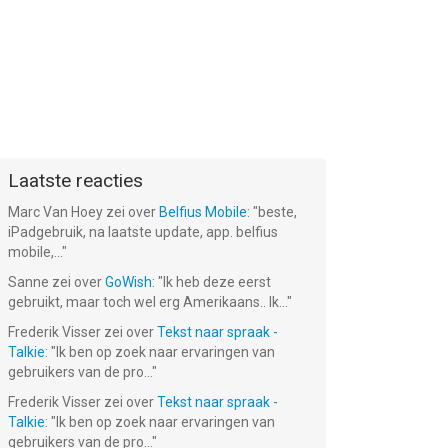
Laatste reacties
Marc Van Hoey
zei over
Belfius Mobile
: "
beste,
iPadgebruik, na laatste update, app. belfius
mobile,...
"
Sanne
zei over
GoWish
: "
Ik heb deze eerst
gebruikt, maar toch wel erg Amerikaans.. Ik...
"
Frederik Visser
zei over
Tekst naar spraak -
Talkie
: "
Ik ben op zoek naar ervaringen van
gebruikers van de pro...
"
Frederik Visser
zei over
Tekst naar spraak -
Talkie
: "
Ik ben op zoek naar ervaringen van
gebruikers van de pro...
"