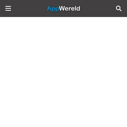
AppWereld