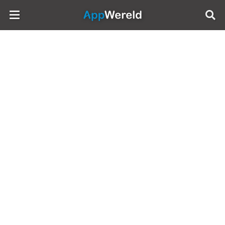
AppWereld