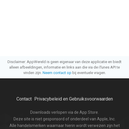
Disclaimer: AppWereld is geen eigenaar van deze applicatie en biedt
alleen afbeeldingen, informatie en links aan die via de iTunes API te
vinden zijn.
Neem contact op
bij eventuele vragen.
Contact
Privacybeleid en Gebruiksvoorwaarden
·
Downloads verlopen via de App Store.
Deze site is niet gesponsord of onderdeel van Apple, Inc.
Alle handelsmerken waarnaar hierin wordt verwezen zijn het