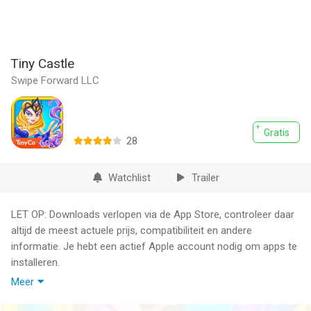
Tiny Castle
Swipe Forward LLC
Gratis
28
Watchlist
Trailer
LET OP: Downloads verlopen via de App Store, controleer daar
altijd de meest actuele prijs, compatibiliteit en andere
informatie. Je hebt een actief Apple account nodig om apps te
installeren.
Meer
Live the Fairy Tale! Rebuild and rule over your very own
kingdom!