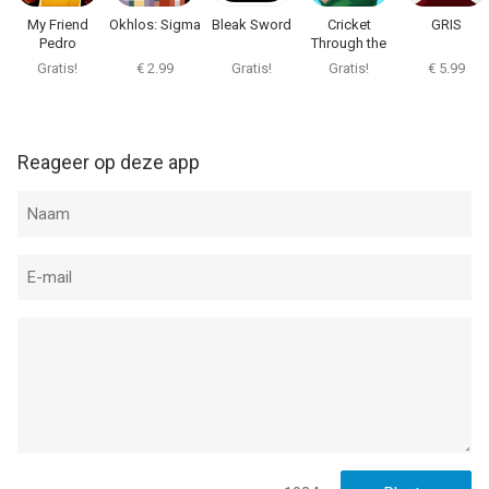
My Friend
Okhlos: Sigma
Bleak Sword
Cricket
GRIS
Pedro
Through the
Ages
Gratis!
€ 2.99
Gratis!
Gratis!
€ 5.99
Reageer op deze app