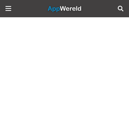
AppWereld