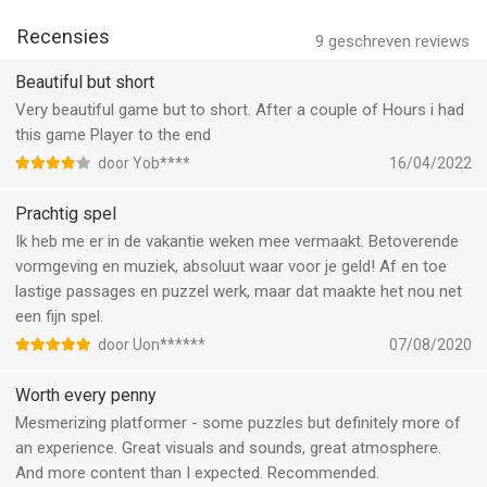
Recensies
9
geschreven reviews
Beautiful but short
Very beautiful game but to short. After a couple of Hours i had
this game Player to the end
door Yob****
16/04/2022
Prachtig spel
Ik heb me er in de vakantie weken mee vermaakt. Betoverende
vormgeving en muziek, absoluut waar voor je geld! Af en toe
lastige passages en puzzel werk, maar dat maakte het nou net
een fijn spel.
door Uon******
07/08/2020
Worth every penny
Mesmerizing platformer - some puzzles but definitely more of
an experience. Great visuals and sounds, great atmosphere.
And more content than I expected. Recommended.