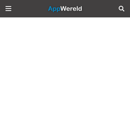
AppWereld