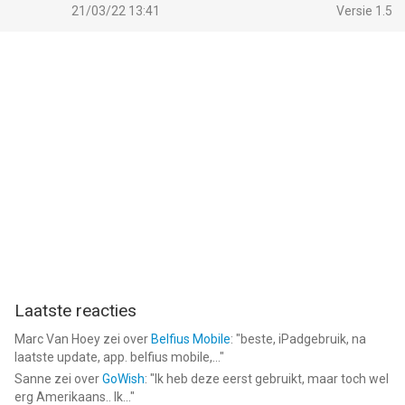
21/03/22 13:41
Versie 1.5
Laatste reacties
Marc Van Hoey
zei over
Belfius Mobile
: "
beste, iPadgebruik, na
laatste update, app. belfius mobile,...
"
Sanne
zei over
GoWish
: "
Ik heb deze eerst gebruikt, maar toch wel
erg Amerikaans.. Ik...
"