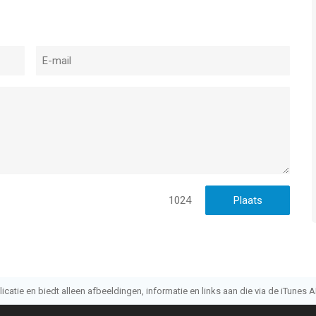
1024
atie en biedt alleen afbeeldingen, informatie en links aan die via de iTunes AP