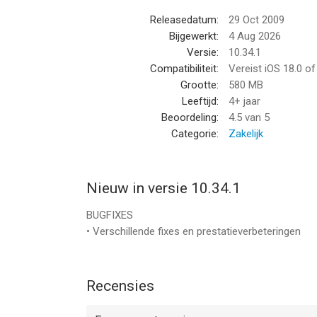
Releasedatum:
29 Oct 2009
Bijgewerkt:
4 Aug 2026
Versie:
10.34.1
Compatibiliteit:
Vereist iOS 18.0 o
Grootte:
580 MB
Leeftijd:
4+ jaar
Beoordeling:
4.5
van 5
Categorie:
Zakelijk
Nieuw in versie 10.34.1
BUGFIXES
• Verschillende fixes en prestatieverbeteringen
Recensies