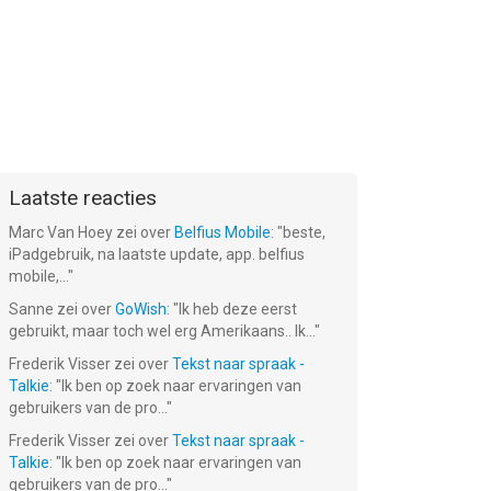
Laatste reacties
Marc Van Hoey
zei over
Belfius Mobile
: "
beste,
iPadgebruik, na laatste update, app. belfius
mobile,...
"
Sanne
zei over
GoWish
: "
Ik heb deze eerst
gebruikt, maar toch wel erg Amerikaans.. Ik...
"
Frederik Visser
zei over
Tekst naar spraak -
Talkie
: "
Ik ben op zoek naar ervaringen van
gebruikers van de pro...
"
Frederik Visser
zei over
Tekst naar spraak -
Talkie
: "
Ik ben op zoek naar ervaringen van
gebruikers van de pro...
"