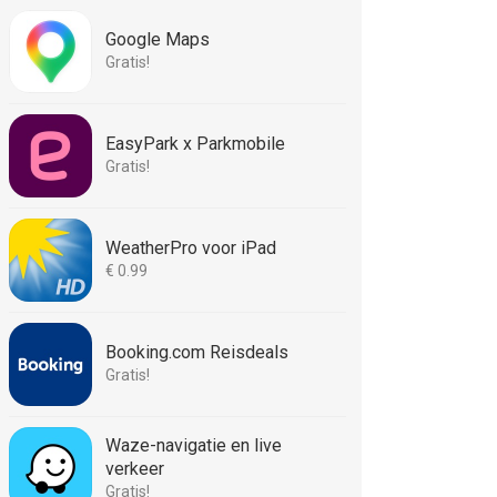
Google Maps
Gratis!
EasyPark x Parkmobile
Gratis!
WeatherPro voor iPad
€ 0.99
Booking.com Reisdeals
Gratis!
Waze-navigatie en live
verkeer
Gratis!