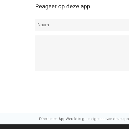
Reageer op deze app
Disclaimer: AppWereld is geen eigenaar van deze applic