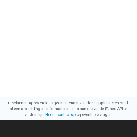
Disclaimer: AppWereld is geen eigenaar van deze applicatie en biedt
alleen afbeeldingen, informatie en links aan die via de iTunes API te
vinden zijn.
Neem contact op
bij eventuele vragen.