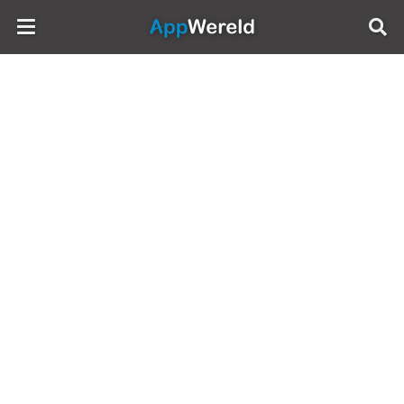
AppWereld