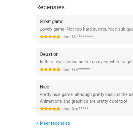
Recensies
Great game
Lovely game! Not too hard quests, Nice sub que
door Mig*******
Qeustion
Is there ever gonna be like an event where u ge
door Fra******
Nice
Pretty nice game, although pretty basic in the beg
Animations and graphics are pretty cool too!
door Xra*****
Meer recensies