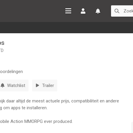
Inloggen
Watchlist
os
TD
oordelingen
Watchlist
Trailer
k daar altijd de meest actuele prijs, compatibiliteit en andere
g om apps te installeren.
Mobile Action MMORPG ever produced.