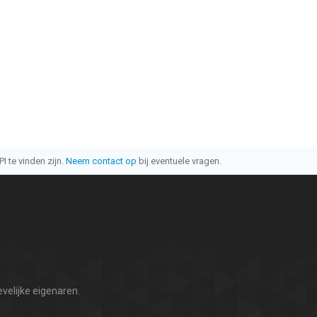
I te vinden zijn.
Neem contact op
bij eventuele vragen.
velijke eigenaren.