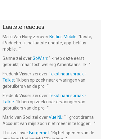
Laatste reacties
Marc Van Hoey
zei over
Belfius Mobile
: "
beste,
iPadgebruik, na laatste update, app. belfius
mobile,...
"
Sanne
zei over
GoWish
: "
Ik heb deze eerst
gebruikt, maar toch wel erg Amerikaans.. Ik...
"
Frederik Visser
zei over
Tekst naar spraak -
Talkie
: "
Ik ben op zoek naar ervaringen van
gebruikers van de pro...
"
Frederik Visser
zei over
Tekst naar spraak -
Talkie
: "
Ik ben op zoek naar ervaringen van
gebruikers van de pro...
"
Mario van Gool
zei over
Vue NL
: "
1 groot drama.
Account van mijn zoon niet meer in te loggen....
"
Thijs
zei over
Burgernet
: "
Bij het openen van de