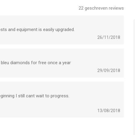
22
geschreven reviews
sts and equipment is easily upgraded.
26/11/2018
t bleu diamonds for free once a year
29/09/2018
inning I still cant wait to progress.
13/08/2018