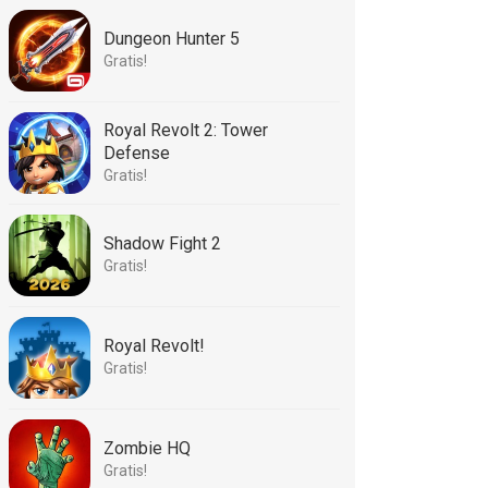
Dungeon Hunter 5
Gratis!
Royal Revolt 2: Tower
Defense
Gratis!
Shadow Fight 2
Gratis!
Royal Revolt!
Gratis!
Zombie HQ
Gratis!