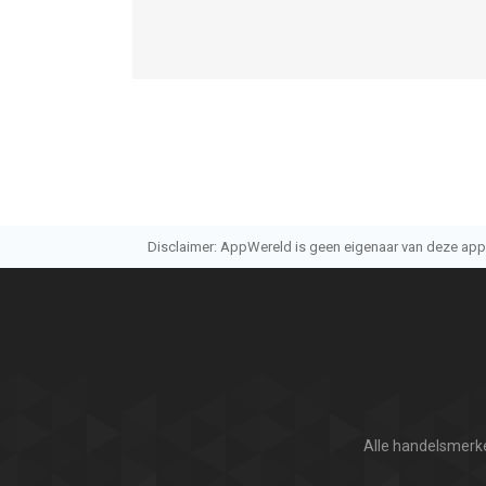
Disclaimer: AppWereld is geen eigenaar van deze applic
Alle handelsmerke