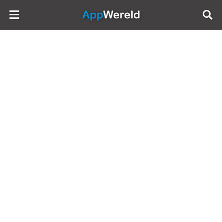
AppWereld