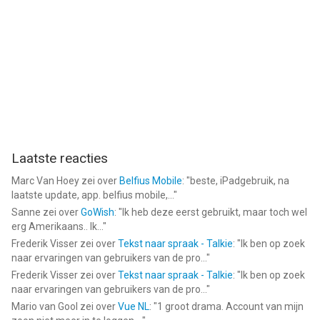
Laatste reacties
Marc Van Hoey
zei over
Belfius Mobile
: "
beste, iPadgebruik, na
laatste update, app. belfius mobile,...
"
Sanne
zei over
GoWish
: "
Ik heb deze eerst gebruikt, maar toch wel
erg Amerikaans.. Ik...
"
Frederik Visser
zei over
Tekst naar spraak - Talkie
: "
Ik ben op zoek
naar ervaringen van gebruikers van de pro...
"
Frederik Visser
zei over
Tekst naar spraak - Talkie
: "
Ik ben op zoek
naar ervaringen van gebruikers van de pro...
"
Mario van Gool
zei over
Vue NL
: "
1 groot drama. Account van mijn