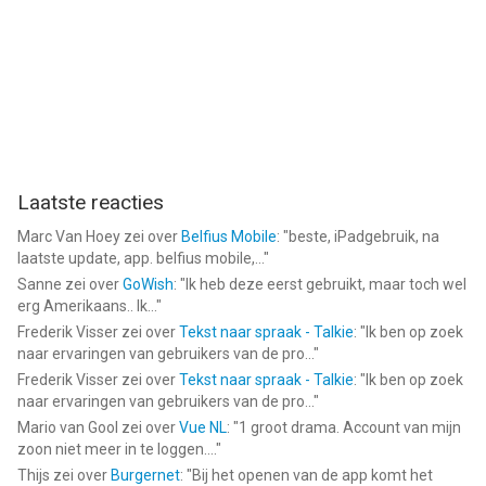
Laatste reacties
Marc Van Hoey
zei over
Belfius Mobile
: "
beste, iPadgebruik, na
laatste update, app. belfius mobile,...
"
Sanne
zei over
GoWish
: "
Ik heb deze eerst gebruikt, maar toch wel
erg Amerikaans.. Ik...
"
Frederik Visser
zei over
Tekst naar spraak - Talkie
: "
Ik ben op zoek
naar ervaringen van gebruikers van de pro...
"
Frederik Visser
zei over
Tekst naar spraak - Talkie
: "
Ik ben op zoek
naar ervaringen van gebruikers van de pro...
"
Mario van Gool
zei over
Vue NL
: "
1 groot drama. Account van mijn
zoon niet meer in te loggen....
"
Thijs
zei over
Burgernet
: "
Bij het openen van de app komt het