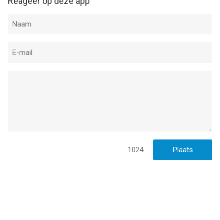
Reageer op deze app
1024