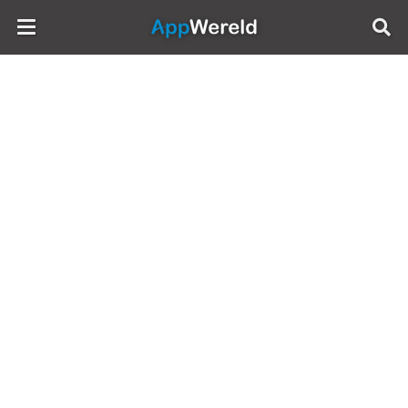
AppWereld