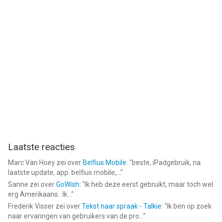
Laatste reacties
Marc Van Hoey
zei over
Belfius Mobile
: "
beste, iPadgebruik, na
laatste update, app. belfius mobile,...
"
Sanne
zei over
GoWish
: "
Ik heb deze eerst gebruikt, maar toch wel
erg Amerikaans.. Ik...
"
Frederik Visser
zei over
Tekst naar spraak - Talkie
: "
Ik ben op zoek
naar ervaringen van gebruikers van de pro...
"