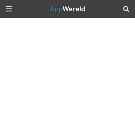
AppWereld