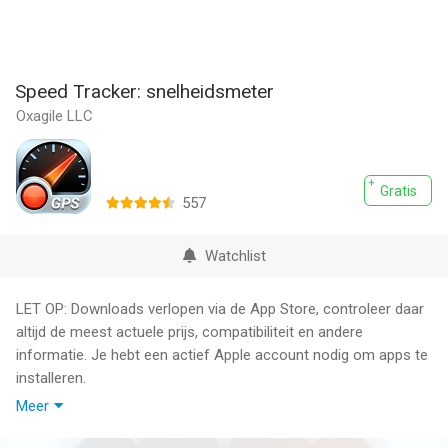
Speed Tracker: snelheidsmeter
Oxagile LLC
Gratis
557
Watchlist
LET OP: Downloads verlopen via de App Store, controleer daar
altijd de meest actuele prijs, compatibiliteit en andere
informatie. Je hebt een actief Apple account nodig om apps te
installeren.
Meer
Speed Tracker is de meest elegante en unieke combinatie van
GPS snelheidsmeter en trajectcomputer in een enkele