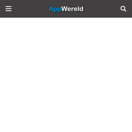
AppWereld