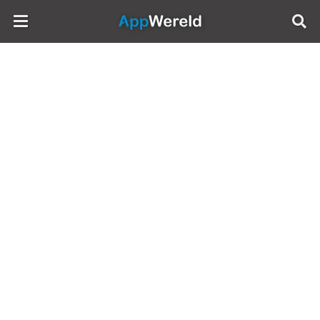
AppWereld