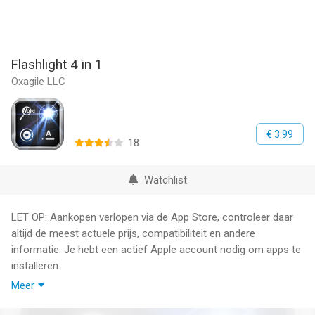
Flashlight 4 in 1
Oxagile LLC
€ 3.99
18
Watchlist
LET OP: Aankopen verlopen via de App Store, controleer daar
altijd de meest actuele prijs, compatibiliteit en andere
informatie. Je hebt een actief Apple account nodig om apps te
installeren.
Meer
Flashlight - 4 in 1. Flashlight, Strobe, Morse Code, Lighted
Magnifier is the most versatile Flashlight in App Store.