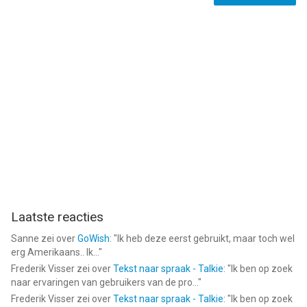
Laatste reacties
Sanne
zei over
GoWish
: "
Ik heb deze eerst gebruikt, maar toch wel
erg Amerikaans.. Ik...
"
Frederik Visser
zei over
Tekst naar spraak - Talkie
: "
Ik ben op zoek
naar ervaringen van gebruikers van de pro...
"
Frederik Visser
zei over
Tekst naar spraak - Talkie
: "
Ik ben op zoek