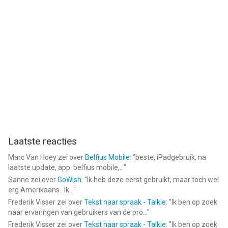
Laatste reacties
Marc Van Hoey
zei over
Belfius Mobile
: "
beste, iPadgebruik, na
laatste update, app. belfius mobile,...
"
Sanne
zei over
GoWish
: "
Ik heb deze eerst gebruikt, maar toch wel
erg Amerikaans.. Ik...
"
Frederik Visser
zei over
Tekst naar spraak - Talkie
: "
Ik ben op zoek
naar ervaringen van gebruikers van de pro...
"
Frederik Visser
zei over
Tekst naar spraak - Talkie
: "
Ik ben op zoek