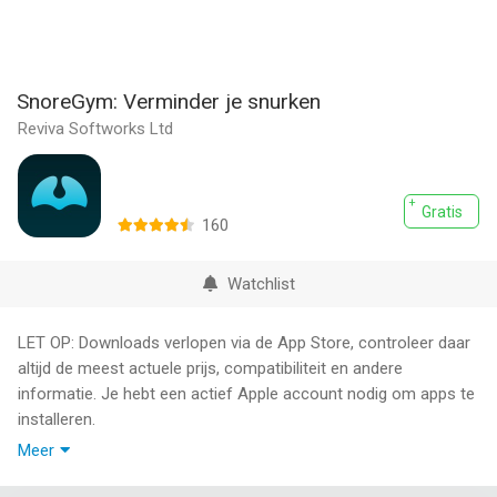
SnoreGym: Verminder je snurken
Reviva Softworks Ltd
Gratis
160
Watchlist
LET OP: Downloads verlopen via de App Store, controleer daar
altijd de meest actuele prijs, compatibiliteit en andere
informatie. Je hebt een actief Apple account nodig om apps te
installeren.
Meer
Verminder je snurken met de trainings-app voor stil slapen.