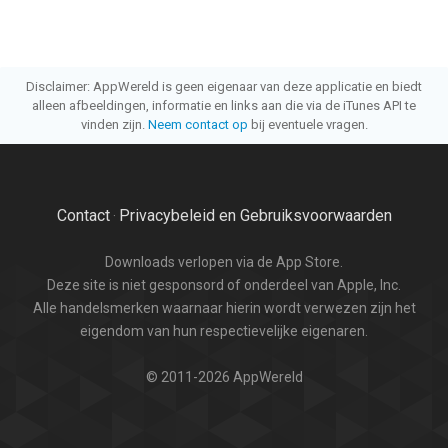
Disclaimer: AppWereld is geen eigenaar van deze applicatie en biedt
alleen afbeeldingen, informatie en links aan die via de iTunes API te
vinden zijn.
Neem contact op
bij eventuele vragen.
Contact
Privacybeleid en Gebruiksvoorwaarden
·
Downloads verlopen via de App Store.
Deze site is niet gesponsord of onderdeel van Apple, Inc.
Alle handelsmerken waarnaar hierin wordt verwezen zijn het
eigendom van hun respectievelijke eigenaren.
© 2011-2026 AppWereld