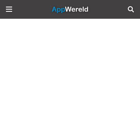
AppWereld