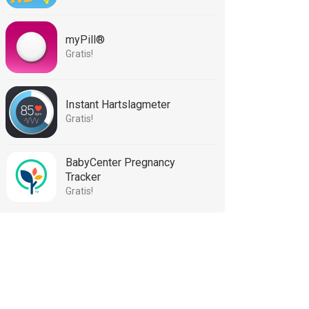
myPill®
Gratis!
Instant Hartslagmeter
Gratis!
BabyCenter Pregnancy
Tracker
Gratis!