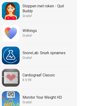
Stoppen met roken - Quit
Buddy
Gratis!
Withings
Gratis!
SnoreLab: Snurk opnames
Gratis!
Cardiograaf Classic
€ 0.99
Monitor Your Weight HD
Gratis!