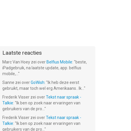
Laatste reacties
Marc Van Hoey
zei over
Belfius Mobile
: "
beste,
iPadgebruik, na laatste update, app. belfius
mobile,...
"
Sanne
zei over
GoWish
: "
Ik heb deze eerst
gebruikt, maar toch wel erg Amerikaans.. Ik...
"
Frederik Visser
zei over
Tekst naar spraak -
Talkie
: "
Ik ben op zoek naar ervaringen van
gebruikers van de pro...
"
Frederik Visser
zei over
Tekst naar spraak -
Talkie
: "
Ik ben op zoek naar ervaringen van
gebruikers van de pro...
"