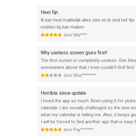
• Vruchtbaarheid en ovulatie verbergen
• Itemfilter
Heel fijn
Ik kan heel makkelijk alles zien en ik vind het 
• Alle registraties bekijken
notities bij kan maken.
• Registraties per item analyseren
door Mai***
• Registraties per categorie
• Registraties op jaar zoeken
• Grafieken: temperatuur en gewicht
Why useless screen goes first!
The first screen is completely useless. One thing
* Life integreert met HealthKit, zodat u uw gege
somewhere above that I even couldn’t find first
**Life-app vervangt geen professioneel medisch ad
door Mus*******
gezondheidsproblemen.
Horrible since update
ABONNEMENTSINFO:
I loved the app so much. Been using it for years
Abonneer u om te profiteren van alle hieronder 
calendar. I am visually challenged so the new look
• Abonnementslengte: Wekelijks, maandelijks
what my calendar is telling me. Also, it keeps giv
• Uw betaling wordt in rekening gebracht op uw i
I will be forced to find another app that is easy
• U kunt uw abonnementen beheren en automatisch
door Pay******
uitschakelen.