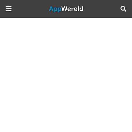
AppWereld