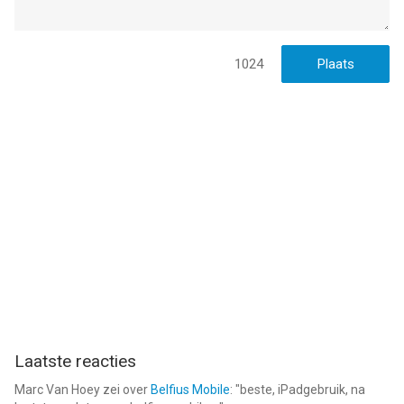
1024
Laatste reacties
Marc Van Hoey
zei over
Belfius Mobile
: "
beste, iPadgebruik, na