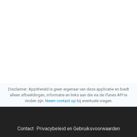
Disclaimer: AppWereld is geen eigenaar van deze applicatie en biedt
alleen afbeeldingen, informatie en links aan die via de iTunes API te
vinden zijn.
Neem contact op
bij eventuele vragen.
Contact
Privacybeleid en Gebruiksvoorwaarden
·