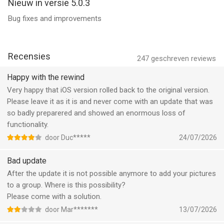
Nieuw in versie 5.0.3
Bug fixes and improvements
Recensies
247
geschreven reviews
Happy with the rewind
Very happy that iOS version rolled back to the original version.
Please leave it as it is and never come with an update that was
so badly preparered and showed an enormous loss of
functionality.
door Duc*****
24/07/2026
Bad update
After the update it is not possible anymore to add your pictures
to a group. Where is this possibility?
Please come with a solution.
door Mar*******
13/07/2026