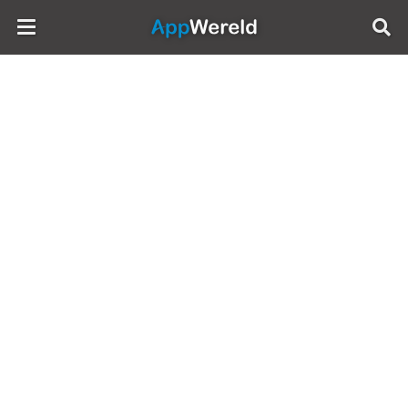
AppWereld