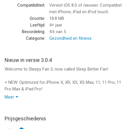
car ventilation.
Compatibiliteit:
Vereist iOS 8.0 of nieuwer. Compatibel
+ Real fans recorded with high-end professional equipment.
met iPhone, iPad en iPod touch.
+ Mix in and tweak white, pink and brown noise.
Grootte:
18.8 MB
+ Taptanium Certified Quality Audio.
Leeftijd:
4+ jaar
+ Sleep timer with soft fade out. Energy-efficient.
Beoordeling:
4.6
van 5
+ Universal app for iPhone and iPad.
Categorie:
Gezondheid en fitness
+ Plays nicely with your other apps.
+ Keeps running in the background.
+ Beautiful audiovisual experience.
Nieuw in versie 3.0.4
+ High-quality app from the creator of premium-grade nature
Welcome to Sleepy Fan 3, now called Sleep Better Fan!
audio apps Thunderspace, Windy, Sunny, Away, Flowing, Rainy
and more.
+ NEW: Optimized for iPhone X, XR, XS, XS Max, 11, 11 Pro, 11
Pro Max & iPad Pro!
≈ Questions? ≈
Tweet @taptanium or email franz taptanium com.
Meer
Thank you for using Sleep Better Fan. If you enjoy it, chances
are you will also enjoy my new sleep sounds app Flowing 2,
--
now available for pre-order. Check it out today & sleep great
Prijsgeschiedenis
tonight!
Sleep Better Fan ~ White Noise van Franz Bruckhoff is een app