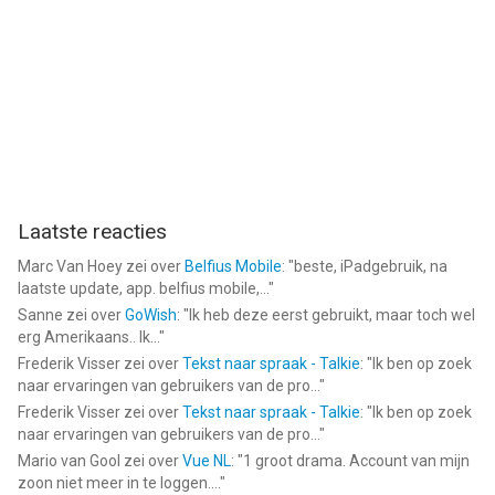
Laatste reacties
Marc Van Hoey
zei over
Belfius Mobile
: "
beste, iPadgebruik, na
laatste update, app. belfius mobile,...
"
Sanne
zei over
GoWish
: "
Ik heb deze eerst gebruikt, maar toch wel
erg Amerikaans.. Ik...
"
Frederik Visser
zei over
Tekst naar spraak - Talkie
: "
Ik ben op zoek
naar ervaringen van gebruikers van de pro...
"
Frederik Visser
zei over
Tekst naar spraak - Talkie
: "
Ik ben op zoek
naar ervaringen van gebruikers van de pro...
"
Mario van Gool
zei over
Vue NL
: "
1 groot drama. Account van mijn
zoon niet meer in te loggen....
"