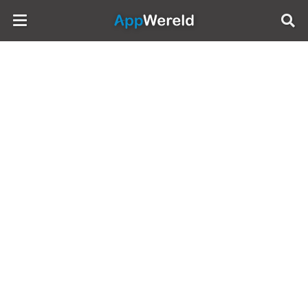
AppWereld