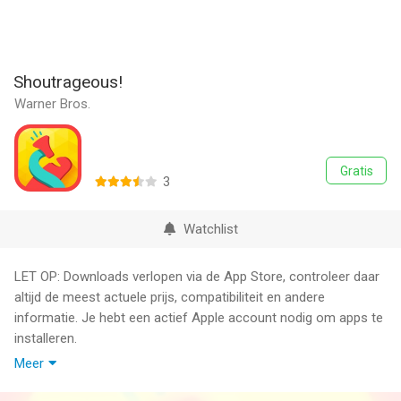
Shoutrageous!
Warner Bros.
Gratis
3
Watchlist
LET OP: Downloads verlopen via de App Store, controleer daar
altijd de meest actuele prijs, compatibiliteit en andere
informatie. Je hebt een actief Apple account nodig om apps te
installeren.
Meer
Shoutrageous is the fast-paced trivia game in which you need
to know a thing or two about everything from celebrities to