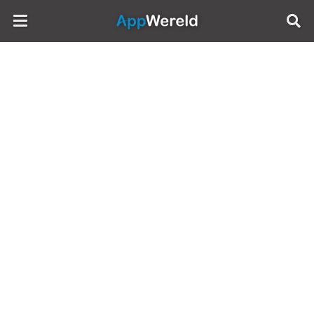
AppWereld