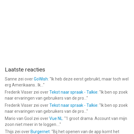
Laatste reacties
Sanne
zei over
GoWish
: "
Ik heb deze eerst gebruikt, maar toch wel
erg Amerikaans.. Ik...
"
Frederik Visser
zei over
Tekst naar spraak - Talkie
: "
Ik ben op zoek
naar ervaringen van gebruikers van de pro...
"
Frederik Visser
zei over
Tekst naar spraak - Talkie
: "
Ik ben op zoek
naar ervaringen van gebruikers van de pro...
"
Mario van Gool
zei over
Vue NL
: "
1 groot drama. Account van mijn
zoon niet meer in te loggen....
"
Thijs
zei over
Burgernet
: "
Bij het openen van de app komt het