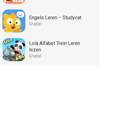
Engels Leren – Studycat
Gratis!
Lola Alfabet Trein Leren
lezen
Gratis!