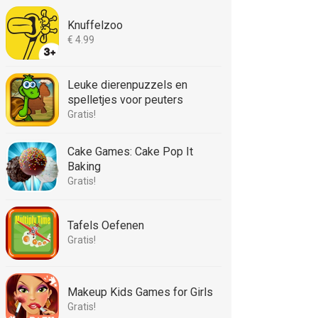
Knuffelzoo
€ 4.99
Leuke dierenpuzzels en
spelletjes voor peuters
Gratis!
Cake Games: Cake Pop It
Baking
Gratis!
Tafels Oefenen
Gratis!
Makeup Kids Games for Girls
Gratis!