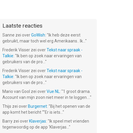
Laatste reacties
Sanne
zei over
GoWish
: "
Ik heb deze eerst
gebruikt, maar toch wel erg Amerikaans.. Ik...
"
Frederik Visser
zei over
Tekst naar spraak -
Talkie
: "
Ik ben op zoek naar ervaringen van
gebruikers van de pro...
"
Frederik Visser
zei over
Tekst naar spraak -
Talkie
: "
Ik ben op zoek naar ervaringen van
gebruikers van de pro...
"
Mario van Gool
zei over
Vue NL
: "
1 groot drama.
Account van mijn zoon niet meer in te loggen....
"
Thijs
zei over
Burgernet
: "
Bij het openen van de
app komt het bericht ""Er is iets...
"
Barry
zei over
Klaverjas
: "
Ik speel met vrienden
tegenwoordig op de app ‘Klaverjas...
"