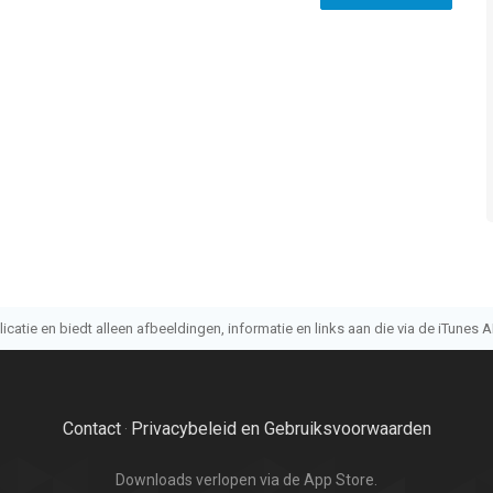
atie en biedt alleen afbeeldingen, informatie en links aan die via de iTunes AP
Contact
Privacybeleid en Gebruiksvoorwaarden
·
Downloads verlopen via de App Store.