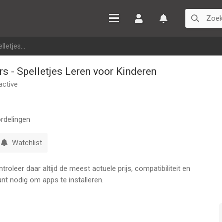
Inloggen
Watchlist
letjes...
rs - Spelletjes Leren voor Kinderen
active
rdelingen
Watchlist
oleer daar altijd de meest actuele prijs, compatibiliteit en
nt nodig om apps te installeren.
en